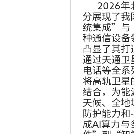
2026
年
分展现了我
统集成”与
种通信设备
凸显了其打
通过天通卫
电话等全系
将高轨卫星
结合，为能
天候、全地
防护能力和
成
AI
算力与