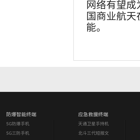
网络有望成
国商业航天
能。
防爆智能终端
应急救援终端
5G防爆手机
天通卫星手持机
5G三防手机
北斗三代短报文