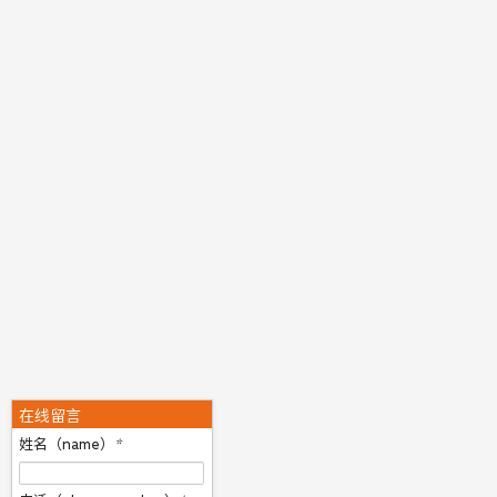
在线留言
姓名（name）
*