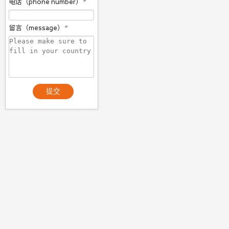
电话（phone number）
*
留言（message）
*
提交