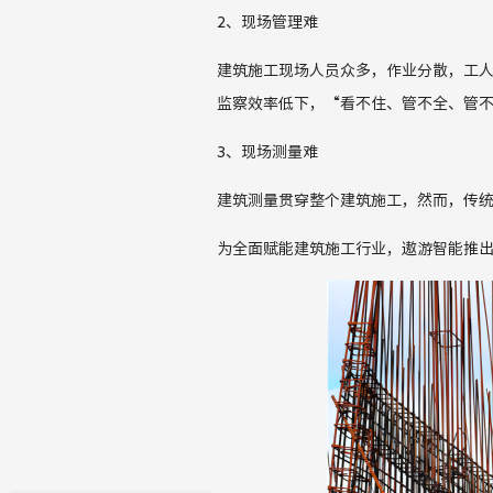
2、现场管理难
建筑施工现场人员众多，作业分散，工
监察效率低下，“
看不住、管不全、管
3
、现场测量难
建筑
测量
贯穿整个建筑施工，然而，传
为全面赋能建筑施工行业，遨游智能推