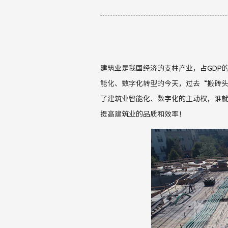
建筑业是我国经济的支柱产业，占
GDP
能化
、数字化
转型的今天，过去
“
搬砖
了建筑业智能化、数字化的主动权，谁
提高建筑业的品质和效率！