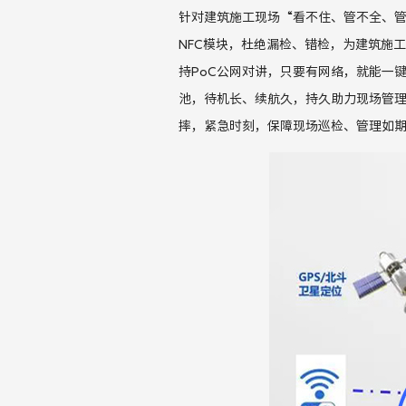
针对建筑施工现场
“看不住、管不全、
NFC
模块，杜绝漏检、错检，为建筑施工
持
PoC
公网对讲，只要有网络，就能
一
池，待机长、续航久，持久助力现场管
摔，紧急时刻，保障现场巡检、管理如