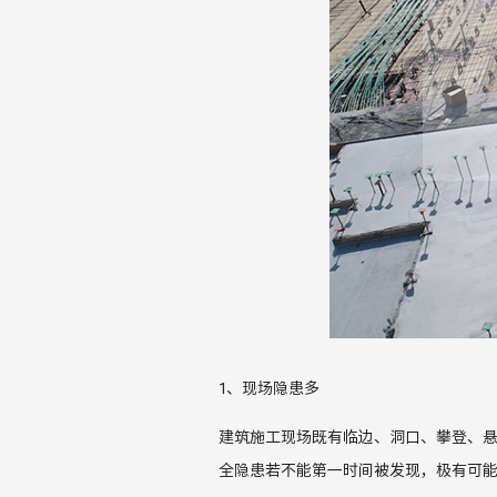
1
、现场隐患多
建筑
施工现场
既有
临边、洞口、攀登、
全隐患若不能第一时间被发现，极有可