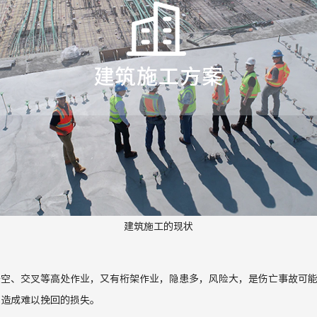
建筑施工的现状
悬空、交叉
等高处作业，又有桁架作业，隐患多，风险大，是伤亡事故可
能造成难以挽回的损失。