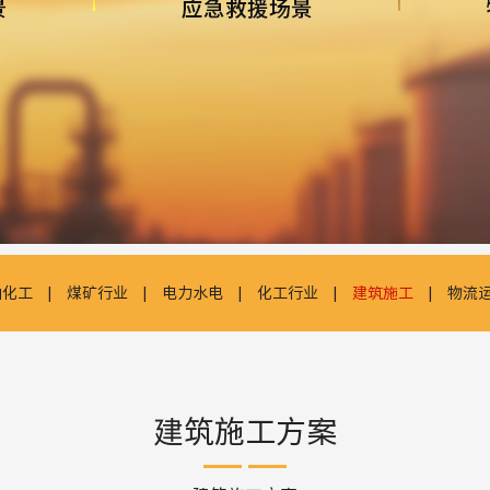
油化工
|
煤矿行业
|
电力水电
|
化工行业
|
建筑施工
|
物流
建筑施工方案