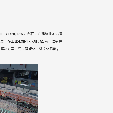
值占
GDP
的
13%
。然而，
在
建筑业
加速智
发展。在工业
4.0
的巨大机遇面前，谁掌握
和解决方案，通过智能化、数字化赋能，