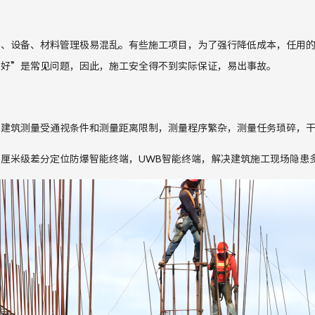
人、设备、材料管理极易混乱。有些施工项目，为了强行降低成本，任用
不好
”是常见问题，因此，施工安全得不到实际保证，易出事故。
统建筑测量
受通视条件和测量距离限制
，
测量程序
繁杂，测量任务琐碎，
出厘米级差分定位防爆智能终端，
UWB
智能终端，解决建筑施工现场隐患