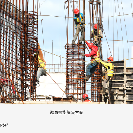
遨游智能解决方案
不好
”