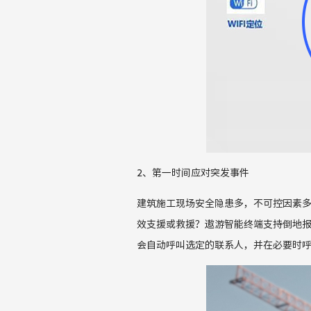
2、
第一时间应对突发事件
建筑
施工现场
安全隐患多，不可控因素
效支援或救援？遨游智能终端支持倒地
会自动呼叫选定的联系人，并在必要时