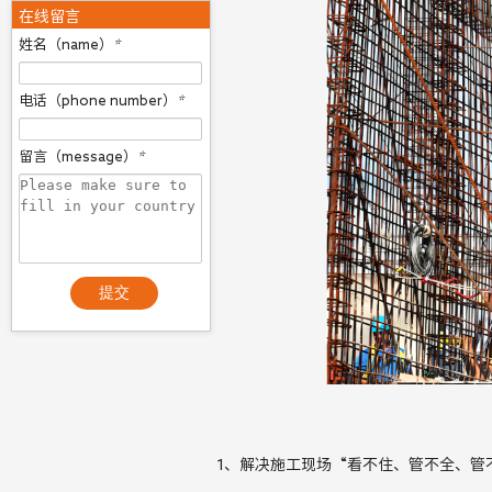
在线留言
姓名（name）
*
电话（phone number）
*
留言（message）
*
提交
1、
解决施工现场
“
看不住、管不全、管